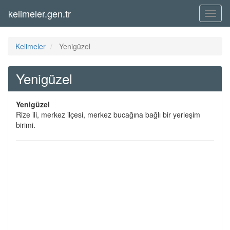
kelimeler.gen.tr
Menü
Kelimeler
Yenigüzel
Yenigüzel
Yenigüzel
Rize ili, merkez ilçesi, merkez bucağına bağlı bir yerleşim
birimi.