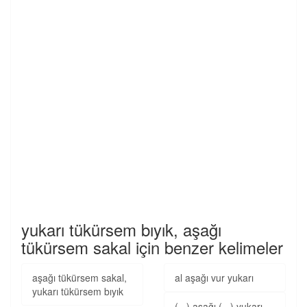
yukarı tükürsem bıyık, aşağı
tükürsem sakal için benzer kelimeler
aşağı tükürsem sakal,
al aşağı vur yukarı
yukarı tükürsem bıyık
(...) aşağı (...) yukarı