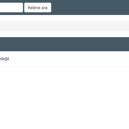
Kelime ara
değil.