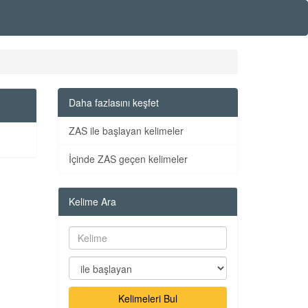
Daha fazlasını keşfet
ZAS ile başlayan kelimeler
İçinde ZAS geçen kelimeler
Kelime Ara
Kelimeleri Bul