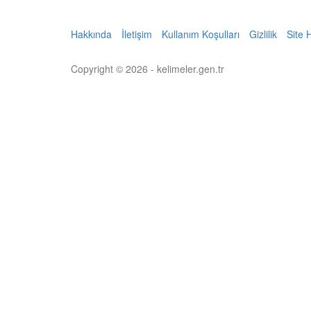
Hakkında
İletişim
Kullanım Koşulları
Gizlilik
Site 
Copyright © 2026 - kelimeler.gen.tr