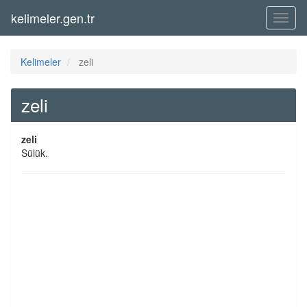
kelimeler.gen.tr
Menü
Kelimeler
zeli
zeli
zeli
Sülük.