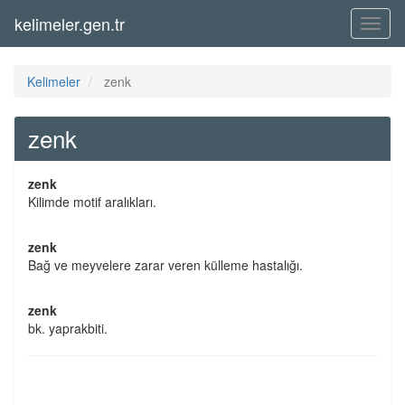
kelimeler.gen.tr
Menü
Kelimeler
zenk
zenk
zenk
Kilimde motif aralıkları.
zenk
Bağ ve meyvelere zarar veren külleme hastalığı.
zenk
bk. yaprakbiti.