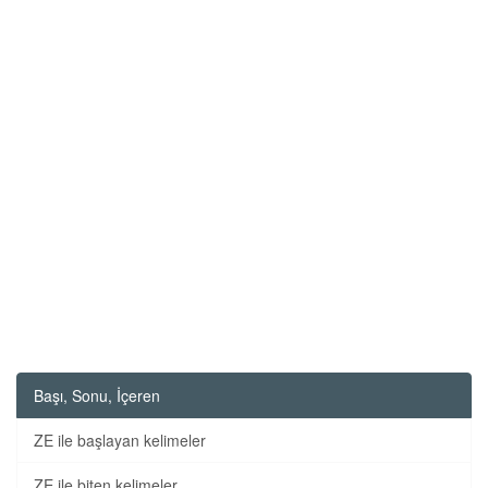
Başı, Sonu, İçeren
ZE ile başlayan kelimeler
ZE ile biten kelimeler