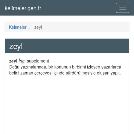
kelimeler.gen.tr
Menü
Kelimeler
zeyl
zeyl
zeyl
İng.
supplement
Doğu yazmalarında, bir konunun birbirini izleyen yazarlarca
belirli zaman çerçevesi içinde sürdürülmesiyle oluşan yapıt.