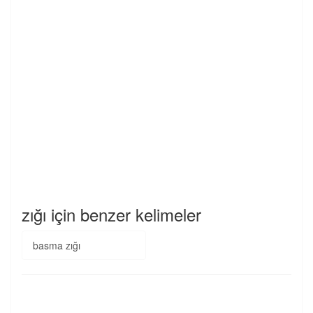
zığı için benzer kelimeler
basma zığı