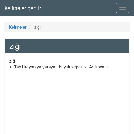
kelimeler.gen.tr
Menü
Kelimeler
zığı
zığı
zığı
1. Tahıl koymaya yarayan büyük sepet. 2. Arı kovanı.