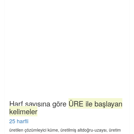
Harf sayısına göre
ÜRE ile başlayan
kelimeler
25 harfli
üretilen çözümleyici küme, üretilmiş altdoğru-uzaysı, üretim