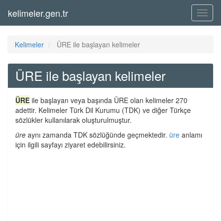
kelimeler.gen.tr
Menü
Kelimeler
ÜRE ile başlayan kelimeler
ÜRE ile başlayan kelimeler
ÜRE
ile başlayan veya başında ÜRE olan kelimeler 270
adettir. Kelimeler Türk Dil Kurumu (TDK) ve diğer Türkçe
sözlükler kullanılarak oluşturulmuştur.
üre
aynı zamanda TDK sözlüğünde geçmektedir.
üre
anlamı
için ilgili sayfayı ziyaret edebilirsiniz.