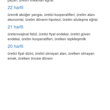
pazarı, üretim imkânları eğrisi
22 harfli
üremik akciğer yangısı, üretici kooperatifleri, üretim alanı
ekonomisi, üretim dönemi hipotezi, üretim sözleşme eğrisi
21 harfli
üreterovajinal fistül, üretici fiyat endeksi, üretici güven
endeksi, üretim kooperatifleri, üretken tepkileşimlik
20 harfli
üretici fiyat dizini, üretici olmayan alan, üretken olmayan
emek, üretken öncesi dönem