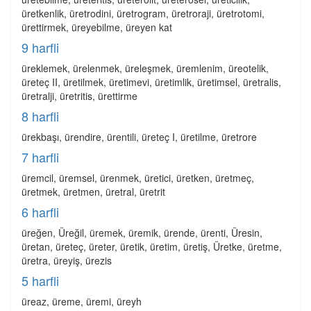
üretkenlik, üretrodini, üretrogram, üretroraji, üretrotomi,
ürettirmek, üreyebilme, üreyen kat
9 harfli
üreklemek, ürelenmek, üreleşmek, üremlenim, üreotelik,
üreteç II, üretilmek, üretimevi, üretimlik, üretimsel, üretralis,
üretralji, üretritis, ürettirme
8 harfli
ürekbaşı, ürendire, ürentili, üreteç I, üretilme, üretrore
7 harfli
üremcil, üremsel, ürenmek, üretici, üretken, üretmeç,
üretmek, üretmen, üretral, üretrit
6 harfli
üreğen, Üreğil, üremek, üremik, ürende, ürenti, Üresin,
üretan, üreteç, üreter, üretik, üretim, üretiş, Üretke, üretme,
üretra, üreyiş, ürezis
5 harfli
üreaz, üreme, üremi, üreyh