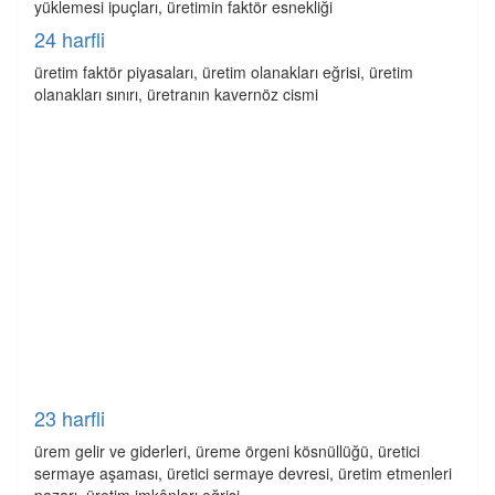
yüklemesi ipuçları, üretimin faktör esnekliği
24 harfli
üretim faktör piyasaları, üretim olanakları eğrisi, üretim
olanakları sınırı, üretranın kavernöz cismi
23 harfli
ürem gelir ve giderleri, üreme örgeni kösnüllüğü, üretici
sermaye aşaması, üretici sermaye devresi, üretim etmenleri