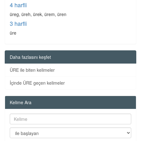
4 harfli
üreg, üreh, ürek, ürem, üren
3 harfli
üre
Daha fazlasını keşfet
ÜRE ile biten kelimeler
İçinde ÜRE geçen kelimeler
Kelime Ara