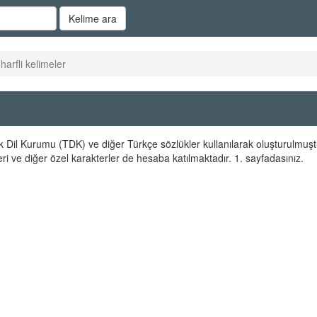
Kelime ara
 harfli kelimeler
Türk Dil Kurumu (TDK) ve diğer Türkçe sözlükler kullanılarak oluşturulmuşt
ri ve diğer özel karakterler de hesaba katılmaktadır. 1. sayfadasınız.