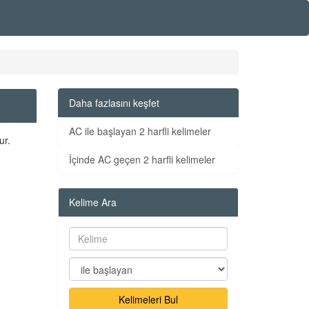
Daha fazlasını keşfet
AC ile başlayan 2 harfli kelimeler
ur.
İçinde AC geçen 2 harfli kelimeler
Kelime Ara
Kelimeleri Bul