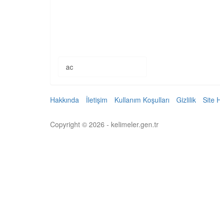
ac
Hakkında
İletişim
Kullanım Koşulları
Gizlilik
Site 
Copyright © 2026 - kelimeler.gen.tr