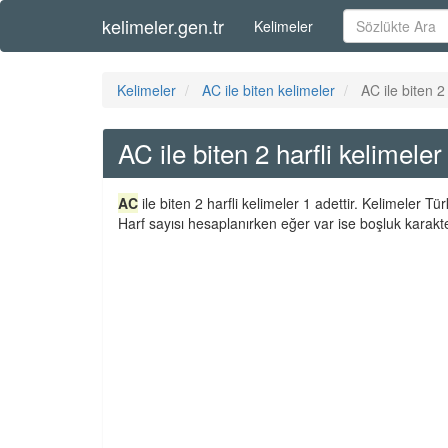
kelimeler.gen.tr
Kelimeler
Kelimeler
AC ile biten kelimeler
AC ile biten 2
AC ile biten 2 harfli kelimeler
AC
ile biten 2 harfli kelimeler 1 adettir. Kelimeler 
Harf sayısı hesaplanırken eğer var ise boşluk karakte