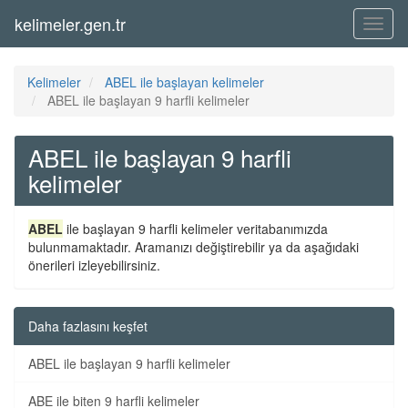
kelimeler.gen.tr
Menü
Kelimeler
ABEL ile başlayan kelimeler
ABEL ile başlayan 9 harfli kelimeler
ABEL ile başlayan 9 harfli
kelimeler
ABEL
ile başlayan 9 harfli kelimeler veritabanımızda
bulunmamaktadır. Aramanızı değiştirebilir ya da aşağıdaki
önerileri izleyebilirsiniz.
Daha fazlasını keşfet
ABEL ile başlayan 9 harfli kelimeler
ABE ile biten 9 harfli kelimeler