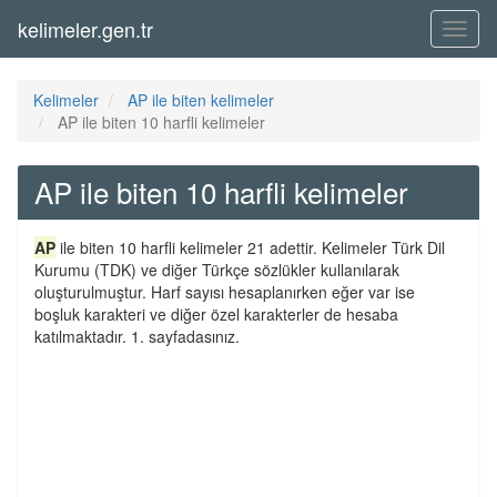
kelimeler.gen.tr
Menü
Kelimeler
AP ile biten kelimeler
AP ile biten 10 harfli kelimeler
AP ile biten 10 harfli kelimeler
AP
ile biten 10 harfli kelimeler 21 adettir. Kelimeler Türk Dil
Kurumu (TDK) ve diğer Türkçe sözlükler kullanılarak
oluşturulmuştur. Harf sayısı hesaplanırken eğer var ise
boşluk karakteri ve diğer özel karakterler de hesaba
katılmaktadır. 1. sayfadasınız.