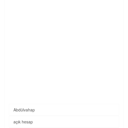
Abdülvahap
açık hesap