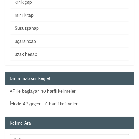
kritik çap
mini-kitap
Susuzşahap
uçarsincap
uzak hesap
Daha fazlasını keşfet
AP ile başlayan 10 harfli kelimeler
İçinde AP geçen 10 harfli kelimeler
Kelime Ara