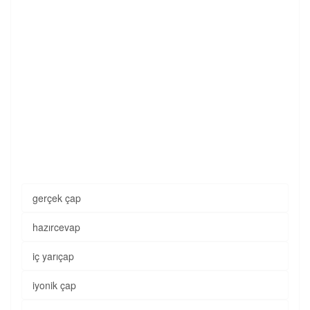
gerçek çap
hazırcevap
iç yarıçap
iyonik çap