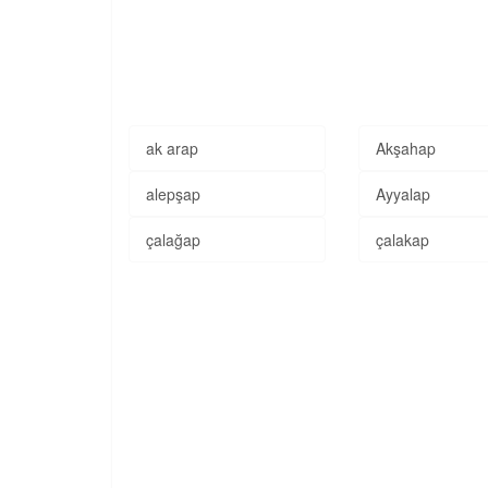
ak arap
Akşahap
alepşap
Ayyalap
çalağap
çalakap