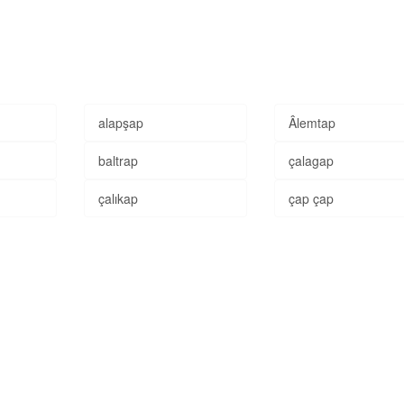
alapşap
Âlemtap
baltrap
çalagap
çalıkap
çap çap