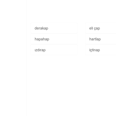
derakap
eli çap
hapahap
hartlap
ızdırap
içtinap