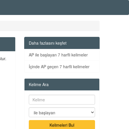
Daha fazlasını keşfet
AP ile başlayan 7 harfli kelimeler
tur.
İçinde AP geçen 7 harfli kelimeler
Kelime Ara
Kelimeleri Bul