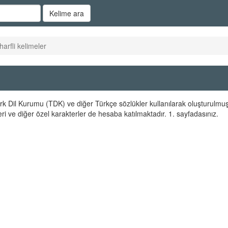
Kelime ara
harfli kelimeler
 Türk Dil Kurumu (TDK) ve diğer Türkçe sözlükler kullanılarak oluşturulmuş
ri ve diğer özel karakterler de hesaba katılmaktadır. 1. sayfadasınız.