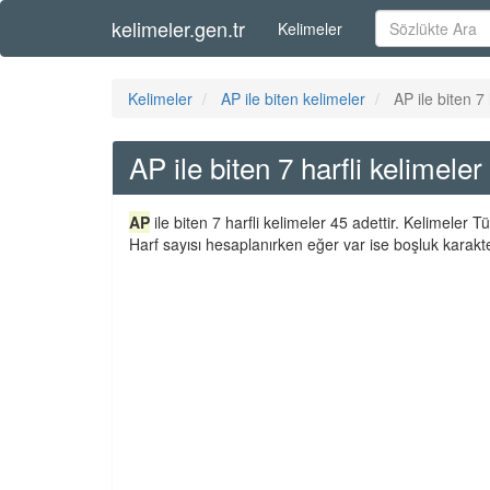
kelimeler.gen.tr
Kelimeler
Kelimeler
AP ile biten kelimeler
AP ile biten 7 
AP ile biten 7 harfli kelimeler
AP
ile biten 7 harfli kelimeler 45 adettir. Kelimeler
Harf sayısı hesaplanırken eğer var ise boşluk karakte