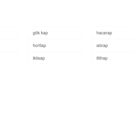
gök kap
hacarap
hortlap
ıstırap
iktisap
iltihap