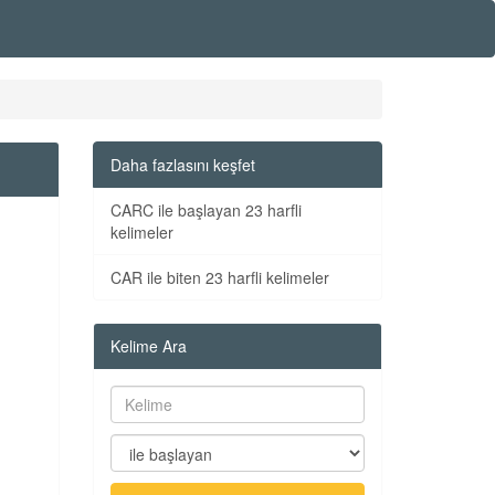
Daha fazlasını keşfet
CARC ile başlayan 23 harfli
kelimeler
CAR ile biten 23 harfli kelimeler
Kelime Ara