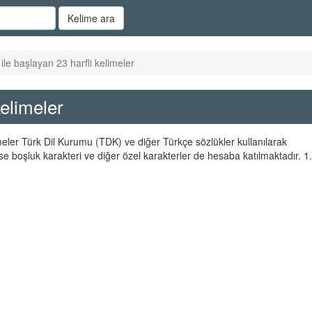
Kelime ara
le başlayan 23 harfli kelimeler
elimeler
imeler Türk Dil Kurumu (TDK) ve diğer Türkçe sözlükler kullanılarak
se boşluk karakteri ve diğer özel karakterler de hesaba katılmaktadır. 1.