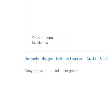
Carcharhinus
brevipinna
Hakkında
İletişim
Kullanım Koşulları
Gizlilik
Site 
Copyright © 2026 - kelimeler.gen.tr