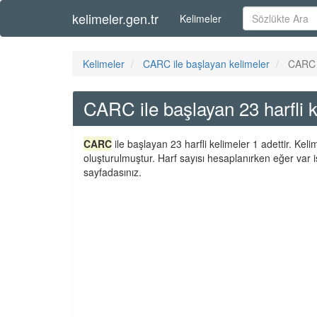
kelimeler.gen.tr
Kelimeler
Kelimeler
CARC ile başlayan kelimeler
CARC i
CARC ile başlayan 23 harfli k
CARC
ile başlayan 23 harfli kelimeler 1 adettir. Kel
oluşturulmuştur. Harf sayısı hesaplanırken eğer var i
sayfadasınız.