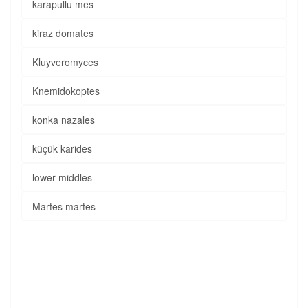
karapullu mes
kiraz domates
Kluyveromyces
Knemidokoptes
konka nazales
küçük karides
lower middles
Martes martes