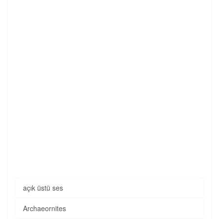
açık üstü ses
Archaeornites