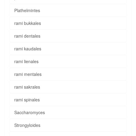
Plathelmintes
rami bukkales
rami dentales
rami kaudales
rami lienales
rami mentales
rami sakrales
rami spinales
Saccharomyces
Strongyloides