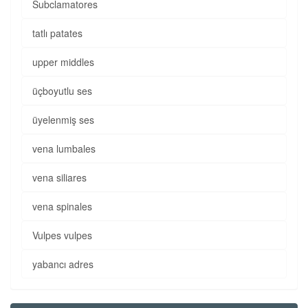
Subclamatores
tatlı patates
upper middles
üçboyutlu ses
üyelenmiş ses
vena lumbales
vena siliares
vena spinales
Vulpes vulpes
yabancı adres