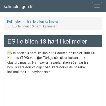
kelimeler.gen.tr
Menü
Kelimeler
ES ile biten kelimeler
ES ile biten 13 harfli kelimeler
ES ile biten 13 harfli kelimeler
ES
ile biten 13 harfli kelimeler 51 adettir. Kelimeler Türk Dil
Kurumu (TDK) ve diğer Türkçe sözlükler kullanılarak
oluşturulmuştur. Harf sayısı hesaplanırken eğer var ise
boşluk karakteri ve diğer özel karakterler de hesaba
katılmaktadır. 1. sayfadasınız.