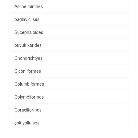
Aschelminthes
bağlayıcı ses
Bucephaloides
büyük karides
Chondrichtyes
Ciconiiformes
Columbiformes
Colymbiformes
Coraciiformes
çok yollu ses