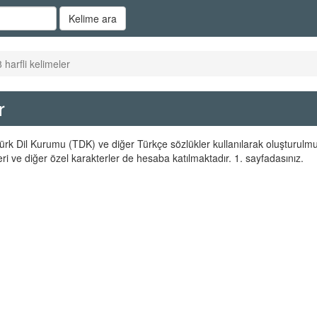
Kelime ara
 harfli kelimeler
r
 Türk Dil Kurumu (TDK) ve diğer Türkçe sözlükler kullanılarak oluşturulmu
ri ve diğer özel karakterler de hesaba katılmaktadır. 1. sayfadasınız.