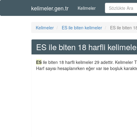
kelimeler.gen.tr
Kelimeler
Kelimeler
ES ile biten kelimeler
ES ile biten 18
ES ile biten 18 harfli kelimele
ES
ile biten 18 harfli kelimeler 29 adettir. Kelimeler
Harf sayısı hesaplanırken eğer var ise boşluk karakte