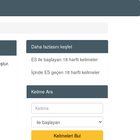
Daha fazlasını keşfet
ES ile başlayan 18 harfli kelimeler
ştur.
İçinde ES geçen 18 harfli kelimeler
Kelime Ara
Kelimeleri Bul