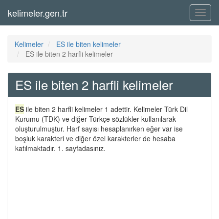
kelimeler.gen.tr
Menü
Kelimeler
ES ile biten kelimeler
ES ile biten 2 harfli kelimeler
ES ile biten 2 harfli kelimeler
ES
ile biten 2 harfli kelimeler 1 adettir. Kelimeler Türk Dil
Kurumu (TDK) ve diğer Türkçe sözlükler kullanılarak
oluşturulmuştur. Harf sayısı hesaplanırken eğer var ise
boşluk karakteri ve diğer özel karakterler de hesaba
katılmaktadır. 1. sayfadasınız.