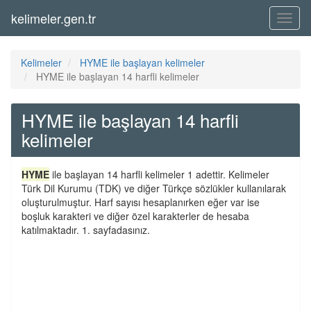
kelimeler.gen.tr
Menü
Kelimeler
HYME ile başlayan kelimeler
HYME ile başlayan 14 harfli kelimeler
HYME ile başlayan 14 harfli
kelimeler
HYME
ile başlayan 14 harfli kelimeler 1 adettir. Kelimeler
Türk Dil Kurumu (TDK) ve diğer Türkçe sözlükler kullanılarak
oluşturulmuştur. Harf sayısı hesaplanırken eğer var ise
boşluk karakteri ve diğer özel karakterler de hesaba
katılmaktadır. 1. sayfadasınız.