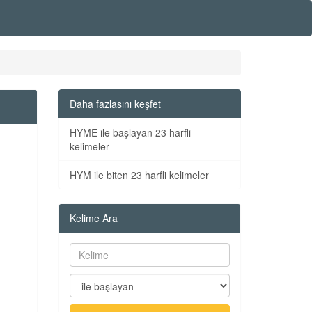
Daha fazlasını keşfet
HYME ile başlayan 23 harfli
kelimeler
HYM ile biten 23 harfli kelimeler
Kelime Ara