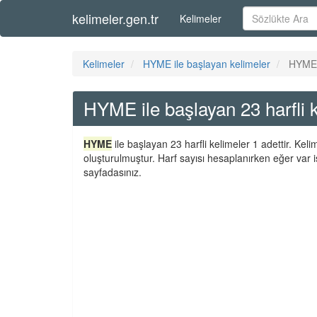
kelimeler.gen.tr
Kelimeler
Kelimeler
HYME ile başlayan kelimeler
HYME i
HYME ile başlayan 23 harfli 
HYME
ile başlayan 23 harfli kelimeler 1 adettir. Kel
oluşturulmuştur. Harf sayısı hesaplanırken eğer var i
sayfadasınız.