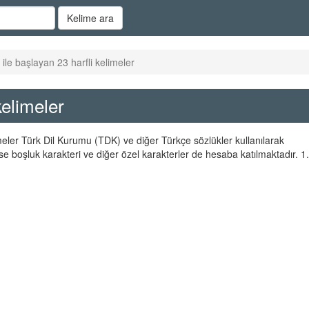
Kelime ara
le başlayan 23 harfli kelimeler
kelimeler
imeler Türk Dil Kurumu (TDK) ve diğer Türkçe sözlükler kullanılarak
se boşluk karakteri ve diğer özel karakterler de hesaba katılmaktadır. 1.