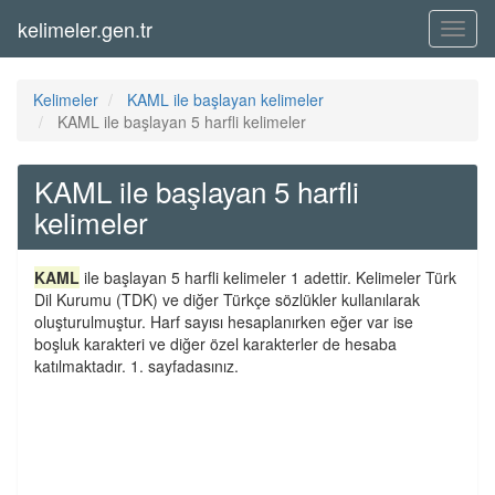
kelimeler.gen.tr
Menü
Kelimeler
KAML ile başlayan kelimeler
KAML ile başlayan 5 harfli kelimeler
KAML ile başlayan 5 harfli
kelimeler
KAML
ile başlayan 5 harfli kelimeler 1 adettir. Kelimeler Türk
Dil Kurumu (TDK) ve diğer Türkçe sözlükler kullanılarak
oluşturulmuştur. Harf sayısı hesaplanırken eğer var ise
boşluk karakteri ve diğer özel karakterler de hesaba
katılmaktadır. 1. sayfadasınız.