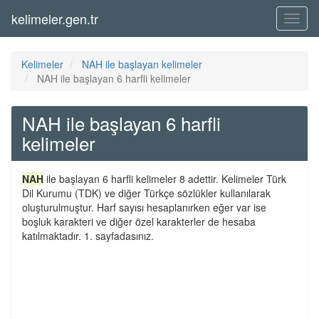
kelimeler.gen.tr
Menü
Kelimeler
NAH ile başlayan kelimeler
NAH ile başlayan 6 harfli kelimeler
NAH ile başlayan 6 harfli
kelimeler
NAH
ile başlayan 6 harfli kelimeler 8 adettir. Kelimeler Türk
Dil Kurumu (TDK) ve diğer Türkçe sözlükler kullanılarak
oluşturulmuştur. Harf sayısı hesaplanırken eğer var ise
boşluk karakteri ve diğer özel karakterler de hesaba
katılmaktadır. 1. sayfadasınız.