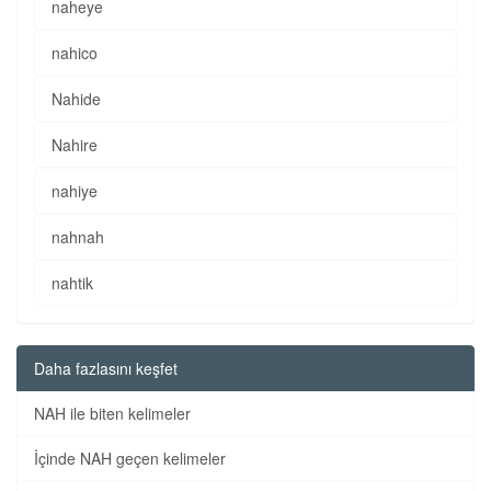
naheye
nahico
Nahide
Nahire
nahiye
nahnah
nahtik
Daha fazlasını keşfet
NAH ile biten kelimeler
İçinde NAH geçen kelimeler