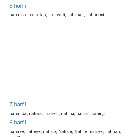
8 harfli
nah olsa, nahartan, nahayeti, nahılhan, nahuneci
7 harfli
nahanda, naharcı, nahelif, nahırcı, nahırci, nahırçı
6 harfli
nahaye, naheye, nahico, Nahide, Nahire, nahiye, nahnah,