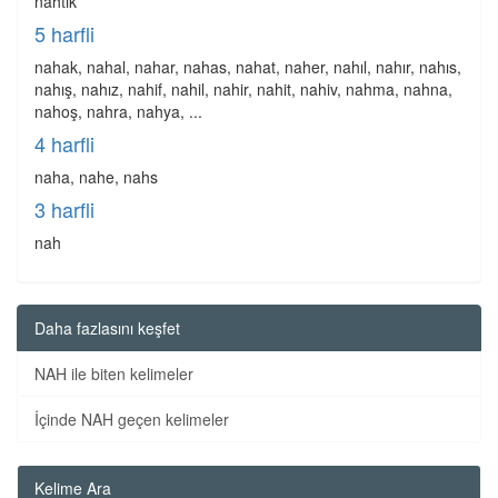
nahtik
5 harfli
nahak, nahal, nahar, nahas, nahat, naher, nahıl, nahır, nahıs,
nahış, nahız, nahif, nahil, nahir, nahit, nahiv, nahma, nahna,
nahoş, nahra, nahya, ...
4 harfli
naha, nahe, nahs
3 harfli
nah
Daha fazlasını keşfet
NAH ile biten kelimeler
İçinde NAH geçen kelimeler
Kelime Ara