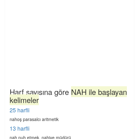
Harf sayısına göre
NAH ile başlayan
kelimeler
25 harfli
nahoş parasalcı aritmetik
13 harfli
nah nuh etmek, nahiye müdürü