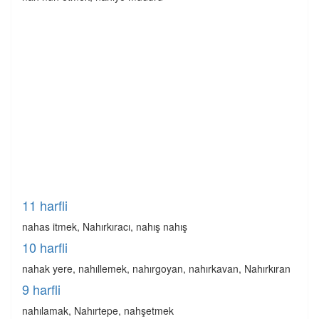
11 harfli
nahas itmek, Nahırkıracı, nahış nahış
10 harfli
nahak yere, nahıllemek, nahırgoyan, nahırkavan, Nahırkıran
9 harfli
nahılamak, Nahırtepe, nahşetmek