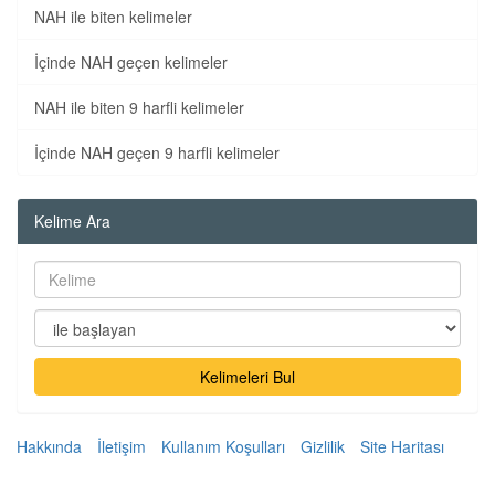
NAH ile biten kelimeler
İçinde NAH geçen kelimeler
NAH ile biten 9 harfli kelimeler
İçinde NAH geçen 9 harfli kelimeler
Kelime Ara
Kelimeleri Bul
Hakkında
İletişim
Kullanım Koşulları
Gizlilik
Site Haritası