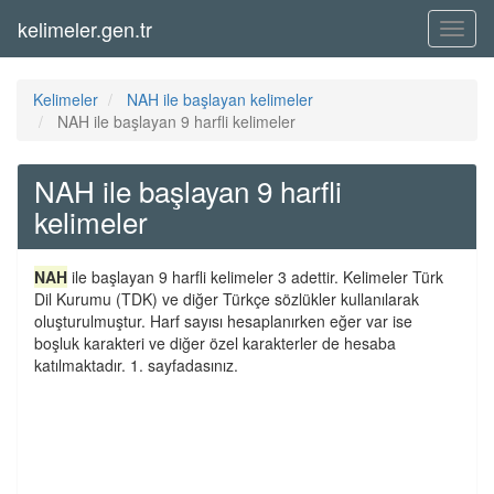
kelimeler.gen.tr
Menü
Kelimeler
NAH ile başlayan kelimeler
NAH ile başlayan 9 harfli kelimeler
NAH ile başlayan 9 harfli
kelimeler
NAH
ile başlayan 9 harfli kelimeler 3 adettir. Kelimeler Türk
Dil Kurumu (TDK) ve diğer Türkçe sözlükler kullanılarak
oluşturulmuştur. Harf sayısı hesaplanırken eğer var ise
boşluk karakteri ve diğer özel karakterler de hesaba
katılmaktadır. 1. sayfadasınız.