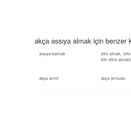
akça assıya almak için benzer 
assıya kalmak
elini almak, (eli
elin eline almak
akça armıt
akça armudu