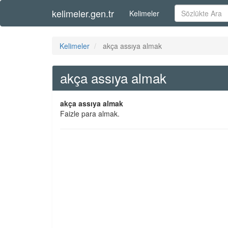
kelimeler.gen.tr
Kelimeler
Kelimeler
akça assıya almak
akça assıya almak
akça assıya almak
Faizle para almak.