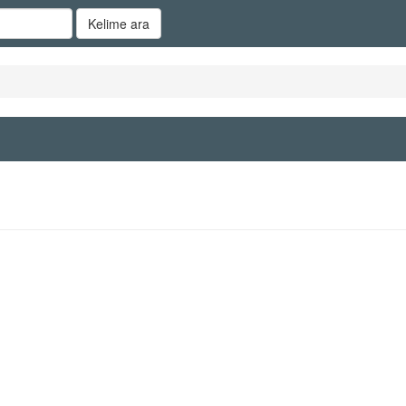
Kelime ara