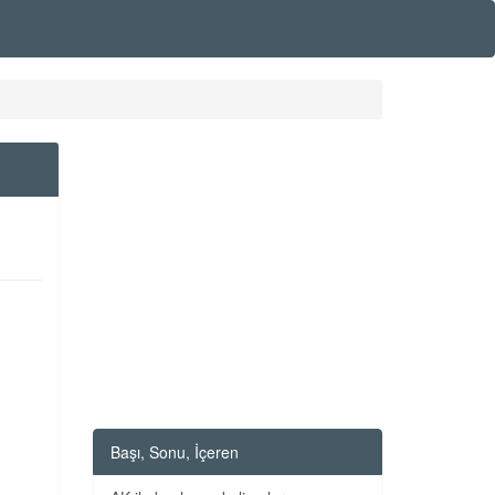
Başı, Sonu, İçeren