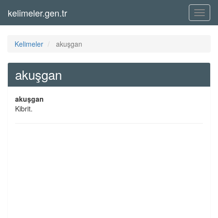
kelimeler.gen.tr
Menü
Kelimeler
akuşgan
akuşgan
akuşgan
Kibrit.