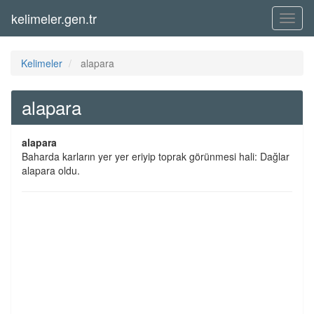
kelimeler.gen.tr
Menü
Kelimeler
alapara
alapara
alapara
Baharda karların yer yer eriyip toprak görünmesi hali: Dağlar
alapara oldu.