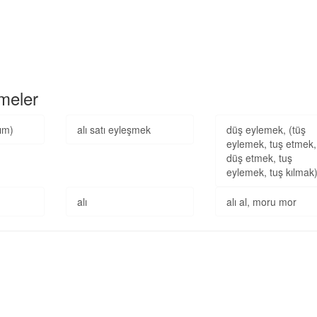
imeler
tım)
alı satı eyleşmek
düş eylemek, (tüş
eylemek, tuş etmek,
düş etmek, tuş
eylemek, tuş kılmak
alı
alı al, moru mor