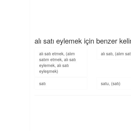
alı satı eylemek için benzer kel
alı satı etmek, (alım
alı satı, (alım sa
satım etmek, alı satı
eylemek, alı satı
eyleşmek)
satı
satu, (satı)