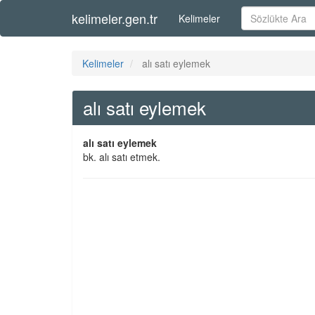
kelimeler.gen.tr
Kelimeler
Kelimeler
alı satı eylemek
alı satı eylemek
alı satı eylemek
bk. alı satı etmek.