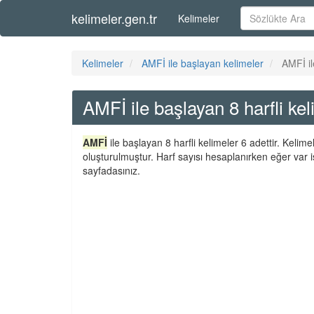
kelimeler.gen.tr
Kelimeler
Kelimeler
AMFİ ile başlayan kelimeler
AMFİ il
AMFİ ile başlayan 8 harfli kel
AMFİ
ile başlayan 8 harfli kelimeler 6 adettir. Kelim
oluşturulmuştur. Harf sayısı hesaplanırken eğer var i
sayfadasınız.