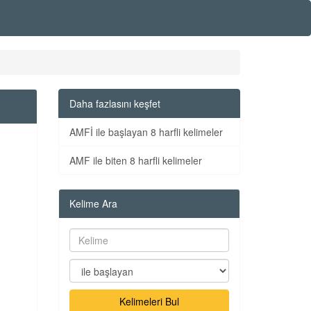
Daha fazlasını keşfet
AMFİ ile başlayan 8 harfli kelimeler
AMF ile biten 8 harfli kelimeler
Kelime Ara
Kelimeleri Bul