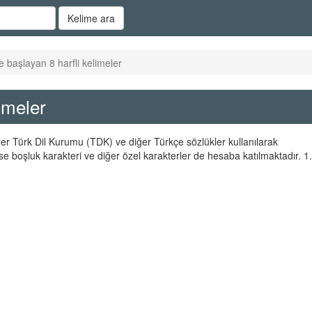
Kelime ara
e başlayan 8 harfli kelimeler
imeler
eler Türk Dil Kurumu (TDK) ve diğer Türkçe sözlükler kullanılarak
se boşluk karakteri ve diğer özel karakterler de hesaba katılmaktadır. 1.