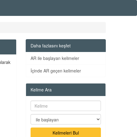
Daha fazlasını keşfet
AR ile başlayan kelimeler
ılarak
İçinde AR geçen kelimeler
Kelime Ara
Kelimeleri Bul