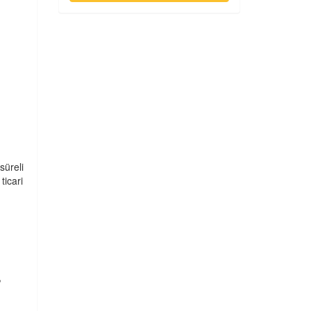
süreli
ticari
,