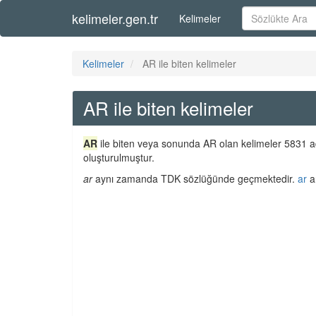
kelimeler.gen.tr
Kelimeler
Kelimeler
AR ile biten kelimeler
AR ile biten kelimeler
AR
ile biten veya sonunda AR olan kelimeler 5831 ad
oluşturulmuştur.
ar
aynı zamanda TDK sözlüğünde geçmektedir.
ar
an