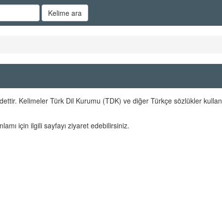
Kelime ara
ettir. Kelimeler Türk Dil Kurumu (TDK) ve diğer Türkçe sözlükler kullan
lamı için ilgili sayfayı ziyaret edebilirsiniz.