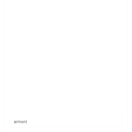
armoni