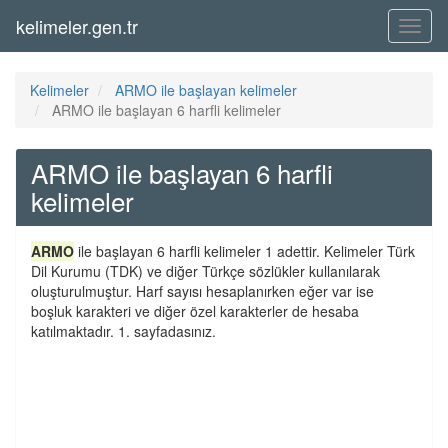
kelimeler.gen.tr
Menü
Kelimeler
ARMO ile başlayan kelimeler
ARMO ile başlayan 6 harfli kelimeler
ARMO ile başlayan 6 harfli
kelimeler
ARMO
ile başlayan 6 harfli kelimeler 1 adettir. Kelimeler Türk
Dil Kurumu (TDK) ve diğer Türkçe sözlükler kullanılarak
oluşturulmuştur. Harf sayısı hesaplanırken eğer var ise
boşluk karakteri ve diğer özel karakterler de hesaba
katılmaktadır. 1. sayfadasınız.