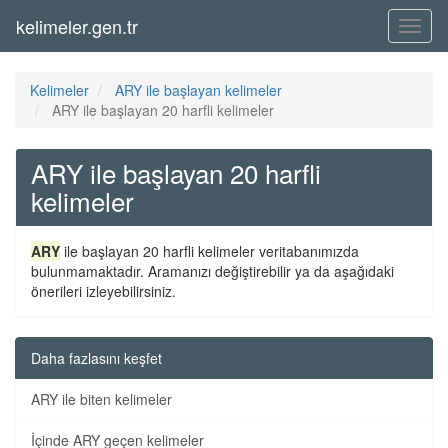
kelimeler.gen.tr
Menü
Kelimeler
ARY ile başlayan kelimeler
ARY ile başlayan 20 harfli kelimeler
ARY ile başlayan 20 harfli
kelimeler
ARY
ile başlayan 20 harfli kelimeler veritabanımızda
bulunmamaktadır. Aramanızı değiştirebilir ya da aşağıdaki
önerileri izleyebilirsiniz.
Daha fazlasını keşfet
ARY ile biten kelimeler
İçinde ARY geçen kelimeler