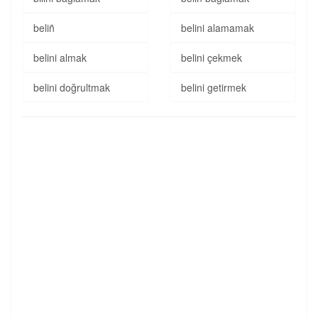
beliñ
belini alamamak
belini almak
belini çekmek
belini doğrultmak
belini getirmek