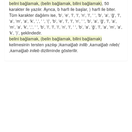
belini bağlamak, (belin bağlamak, bilini bağlamak)
, 50
karakter ile yazılır. Ayrıca, b harfi ile başlar, ) harfi ile biter.
Tüm karakter dağılımı ise, 'b', 'e', 'l', 'i', 'n', 'i', ' ', 'b', 'a', 'ğ', 'l',
'a', 'm', 'a', 'k', ',', ' ', '(', 'b', 'e', 'l', 'i', 'n', ' ', 'b', 'a', 'ğ', 'l', 'a',
'm', 'a', 'k', ',', ' ', 'b', 'i', 'l', 'i', 'n', 'i', ' ', 'b', 'a', 'ğ', 'l', 'a', 'm', 'a',
'k', ')', şeklindedir.
belini bağlamak, (belin bağlamak, bilini bağlamak)
kelimesinin tersten yazılışı
)kamalğab inilib ,kamalğab nileb(
,kamalğab inileb
diziliminde gösterilir.