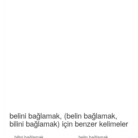
belini bağlamak, (belin bağlamak,
bilini bağlamak) için benzer kelimeler
bilini bağlamak
belin bağlamak