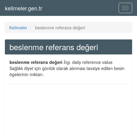
kelimeler.gen.tr
Menü
Kelimeler
beslenme referans değeri
beslenme referans değeri
beslenme referans değeri
İng.
daily reference value
Sağlıklı diyet için günlük olarak alınması tavsiye edilen besin
ögelerinin miktarı.