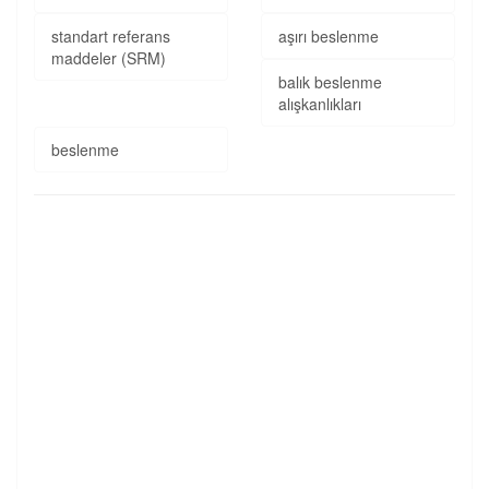
standart referans
aşırı beslenme
maddeler (SRM)
balık beslenme
alışkanlıkları
beslenme