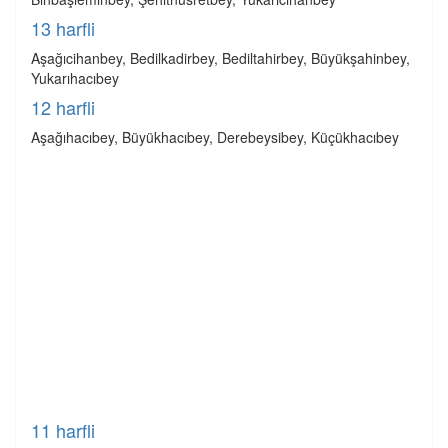
13 harfli
Aşağıcihanbey, Bedilkadirbey, Bediltahirbey, Büyükşahinbey,
Yukarıhacıbey
12 harfli
Aşağıhacıbey, Büyükhacıbey, Derebeysibey, Küçükhacıbey
11 harfli