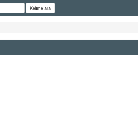
Kelime ara