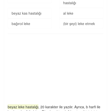
hastalığı
beyaz kas hastalığı
al leke
bağırcıl leke
(bir şeyi) leke etmek
beyaz leke hastalığı
, 20 karakter ile yazılır. Ayrıca, b harfi ile