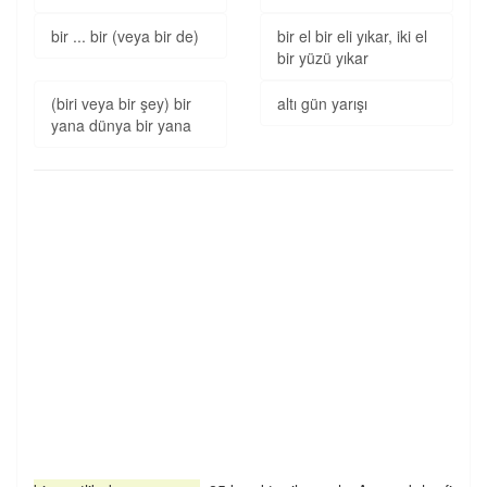
bir ... bir (veya bir de)
bir el bir eli yıkar, iki el
bir yüzü yıkar
(biri veya bir şey) bir
altı gün yarışı
yana dünya bir yana