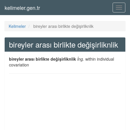
kelimeler.gen.tr
Menü
Kelimeler
bireyler arası birlikte değişirliknlik
bireyler arası birlikte değişirliknlik
bireyler arası birlikte değişirliknlik
İng.
within individual
covariation