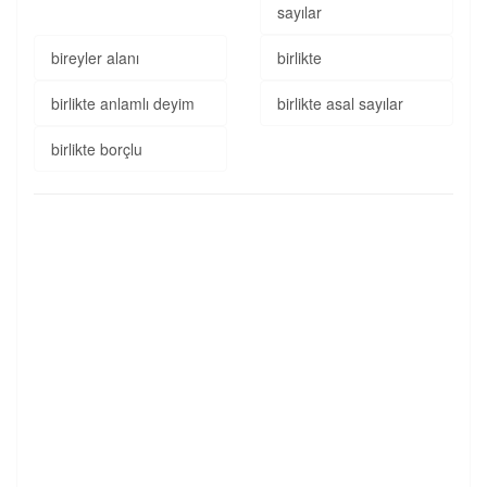
sayılar
bireyler alanı
birlikte
birlikte anlamlı deyim
birlikte asal sayılar
birlikte borçlu