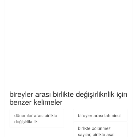
bireyler arası birlikte değişirliknlik için
benzer kelimeler
dönemler arası birlikte
bireyler arası tahminci
değişirliknlik
birlikte bölünmez
sayılar, birlikte asal