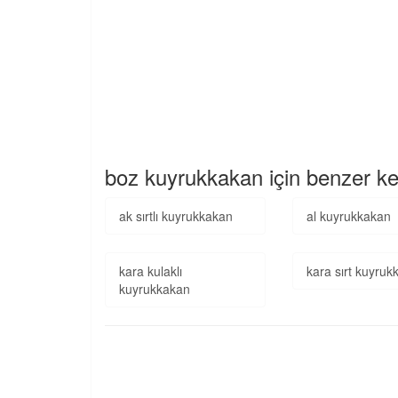
boz kuyrukkakan için benzer ke
ak sırtlı kuyrukkakan
al kuyrukkakan
kara kulaklı
kara sırt kuyru
kuyrukkakan