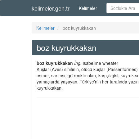
kelimeler.gen.tr
Kelimeler
Kelimeler
boz kuyrukkakan
boz kuyrukkakan
boz kuyrukkakan
İng.
isabelline wheater
Kuşlar (Aves) sınıfının, ötücü kuşlar (Passeriformes) 
esmer, sarımsı, gri renkte olan, kaş çizgisi, kuyruk s
yamaçlarda yaşayan, Türkiye'nin her tarafında yazın
kuyrukkakan.