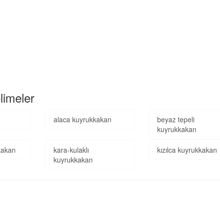
limeler
alaca kuyrukkakan
beyaz tepeli
kuyrukkakan
kkakan
kara-kulaklı
kızılca kuyrukkakan
kuyrukkakan