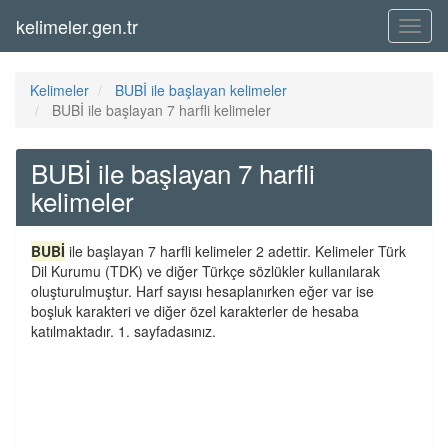
kelimeler.gen.tr
Menü
Kelimeler
BUBİ ile başlayan kelimeler
BUBİ ile başlayan 7 harfli kelimeler
BUBİ ile başlayan 7 harfli
kelimeler
BUBİ
ile başlayan 7 harfli kelimeler 2 adettir. Kelimeler Türk
Dil Kurumu (TDK) ve diğer Türkçe sözlükler kullanılarak
oluşturulmuştur. Harf sayısı hesaplanırken eğer var ise
boşluk karakteri ve diğer özel karakterler de hesaba
katılmaktadır. 1. sayfadasınız.