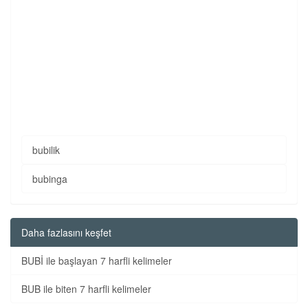
bubilik
bubinga
Daha fazlasını keşfet
BUBİ ile başlayan 7 harfli kelimeler
BUB ile biten 7 harfli kelimeler