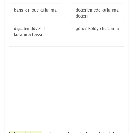
barış için güç kullanma
değerlemede kullanma
değeri
dışsatım dövizini
görevi kötüye kullanma
kullanma hakkı