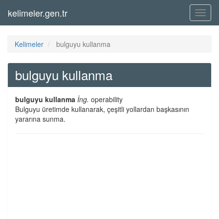
kelimeler.gen.tr
Menü
Kelimeler
bulguyu kullanma
bulguyu kullanma
bulguyu kullanma
İng.
operability
Bulguyu üretimde kullanarak, çeşitli yollardan başkasının
yararına sunma.