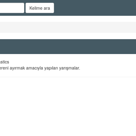
Kelime ara
stics
tereni ayırmak amacıyla yapılan yarışmalar.