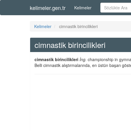
kelimeler.gen.tr
Kelimeler
Kelimeler
cimnastik birincilikleri
cimnastik birincilikleri
cimnastik birincilikleri
İng.
championship in gymna
Belli cimnastik alıştırmalarında, en üstün başarı gös