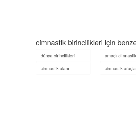
cimnastik birincilikleri için benz
dünya birincilikleri
amaçlı cimnasti
cimnastik alanı
cimnastik araçla