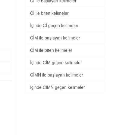
Cİ ile başlayan kelimeler
Cİ ile biten kelimeler
İçinde Cİ geçen kelimeler
CİM ile başlayan kelimeler
CİM ile biten kelimeler
İçinde CİM geçen kelimeler
CİMN ile başlayan kelimeler
İçinde CİMN geçen kelimeler