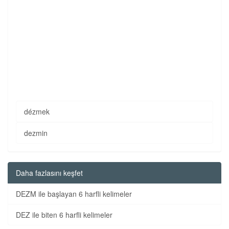
dézmek
dezmin
Daha fazlasını keşfet
DEZM ile başlayan 6 harfli kelimeler
DEZ ile biten 6 harfli kelimeler