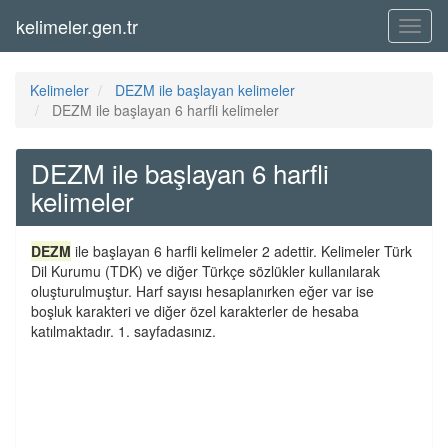
kelimeler.gen.tr
Menü
Kelimeler
DEZM ile başlayan kelimeler
DEZM ile başlayan 6 harfli kelimeler
DEZM ile başlayan 6 harfli
kelimeler
DEZM
ile başlayan 6 harfli kelimeler 2 adettir. Kelimeler Türk
Dil Kurumu (TDK) ve diğer Türkçe sözlükler kullanılarak
oluşturulmuştur. Harf sayısı hesaplanırken eğer var ise
boşluk karakteri ve diğer özel karakterler de hesaba
katılmaktadır. 1. sayfadasınız.