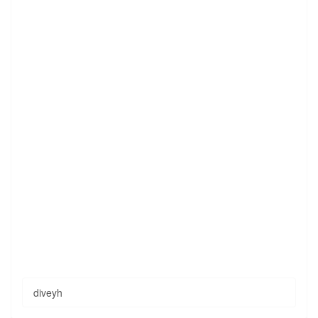
diveyh