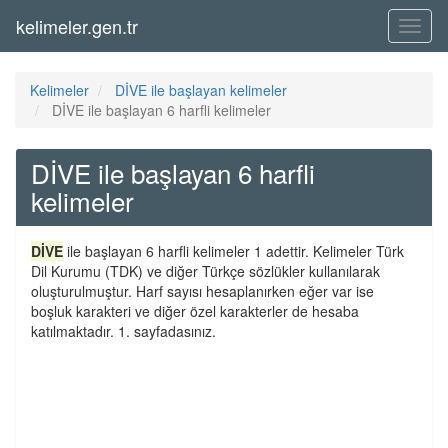
kelimeler.gen.tr
Menü
Kelimeler
DİVE ile başlayan kelimeler
DİVE ile başlayan 6 harfli kelimeler
DİVE ile başlayan 6 harfli
kelimeler
DİVE
ile başlayan 6 harfli kelimeler 1 adettir. Kelimeler Türk
Dil Kurumu (TDK) ve diğer Türkçe sözlükler kullanılarak
oluşturulmuştur. Harf sayısı hesaplanırken eğer var ise
boşluk karakteri ve diğer özel karakterler de hesaba
katılmaktadır. 1. sayfadasınız.