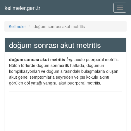
kelimeler.gen.tr
Menü
Kelimeler
doğum sonrası akut metritis
doğum sonrası akut metritis
doğum sonrası akut metritis
İng.
acute puerperal metritis
Bütün türlerde doğum sonrası ilk haftada, doğumun
komplikasyonları ve doğum sırasındaki bulaşmalarla oluşan,
akut genel semptomlarla seyreden ve pis kokulu akıntı
görülen döl yatağı yangısı, akut puerperal metritis.