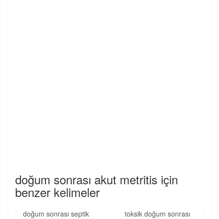
doğum sonrası akut metritis için
benzer kelimeler
doğum sonrası septik
toksik doğum sonrası