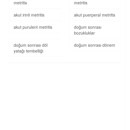
metritis
metritis
akut irinli metritis
akut puerperal metritis
akut purulent metritis
doğum sonrası
bozukluklar
doğum sonrası döl
doğum sonrası dönem
yatağı tembelliği