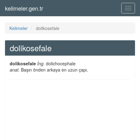
kelimeler.gen.tr
Menü
Kelimeler
dolikosefale
dolikosefale
dolikosefale
İng.
dolichocephale
anat.
Başın önden arkaya en uzun çapı.