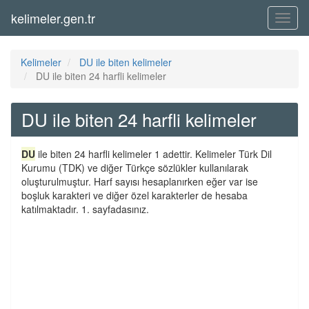
kelimeler.gen.tr
Menü
Kelimeler
DU ile biten kelimeler
DU ile biten 24 harfli kelimeler
DU ile biten 24 harfli kelimeler
DU
ile biten 24 harfli kelimeler 1 adettir. Kelimeler Türk Dil
Kurumu (TDK) ve diğer Türkçe sözlükler kullanılarak
oluşturulmuştur. Harf sayısı hesaplanırken eğer var ise
boşluk karakteri ve diğer özel karakterler de hesaba
katılmaktadır. 1. sayfadasınız.