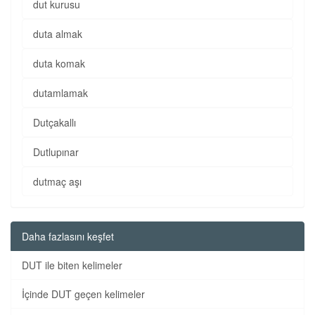
dut kurusu
duta almak
duta komak
dutamlamak
Dutçakallı
Dutlupınar
dutmaç aşı
Daha fazlasını keşfet
DUT ile biten kelimeler
İçinde DUT geçen kelimeler