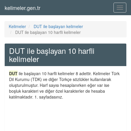
kelimeler.gen.tr
Menü
Kelimeler
DUT ile başlayan kelimeler
DUT ile başlayan 10 harfli kelimeler
DUT ile başlayan 10 harfli
kelimeler
DUT
ile başlayan 10 harfli kelimeler 8 adettir. Kelimeler Türk
Dil Kurumu (TDK) ve diğer Türkçe sözlükler kullanılarak
oluşturulmuştur. Harf sayısı hesaplanırken eğer var ise
boşluk karakteri ve diğer özel karakterler de hesaba
katılmaktadır. 1. sayfadasınız.