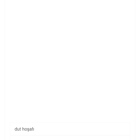
dut hoşafı