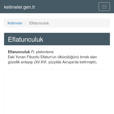
kelimeler.gen.tr
Menü
Kelimeler
Eflatunculuk
Eflatunculuk
Eflatunculuk
Fr.
platonisme
Eski Yunan Filozofu Eflatun'un ülkücülüğünü örnek alan
güzellik anlayışı (XV-XVI. yüzyılda Avrupa'da belirmiştir).