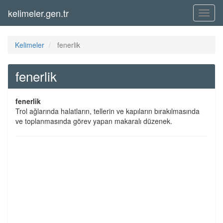
kelimeler.gen.tr
Menü
Kelimeler
fenerlik
fenerlik
fenerlik
Trol ağlarında halatların, tellerin ve kapıların bırakılmasında
ve toplanmasında görev yapan makaralı düzenek.