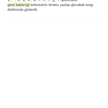
gece kabarcığı
kelimesinin tersten yazılışı
ığıcrabak eceg
diziliminde gösterilir.