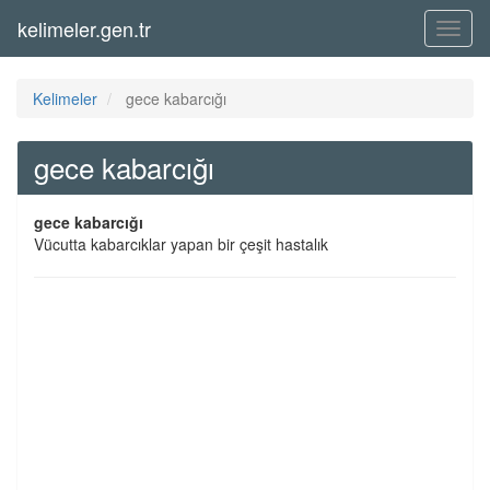
kelimeler.gen.tr
Menü
Kelimeler
gece kabarcığı
gece kabarcığı
gece kabarcığı
Vücutta kabarcıklar yapan bir çeşit hastalık